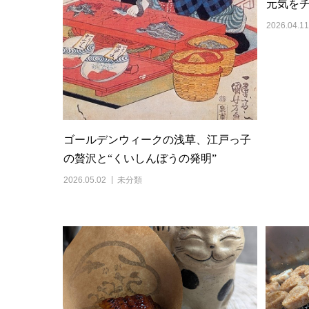
元気を
2026.04.11
ゴールデンウィークの浅草、江戸っ子
の贅沢と“くいしんぼうの発明”
2026.05.02
未分類