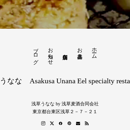
ブログ
お知らせ
お品書き
ホーム
な Asakusa Unana Eel specialty resta
浅草うなな by 浅草麦酒合同会社
東京都台東区浅草２－７－２１