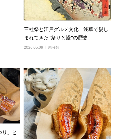
三社祭と江戸グルメ文化｜浅草で親し
まれてきた“祭りと鰻”の歴史
2026.05.09
未分類
つり」と