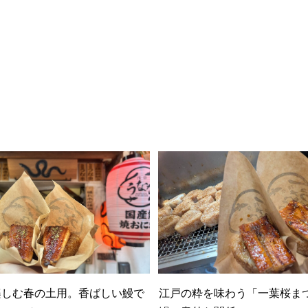
楽しむ春の土用。香ばしい鰻で
江戸の粋を味わう「一葉桜ま