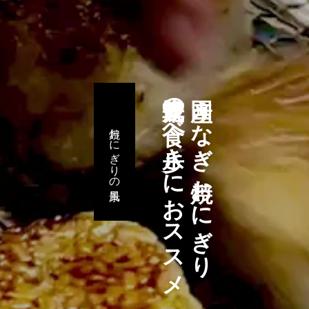
浅草観光の食べ歩きにおススメ
国産うなぎ 焼おにぎり
焼おにぎりの風景