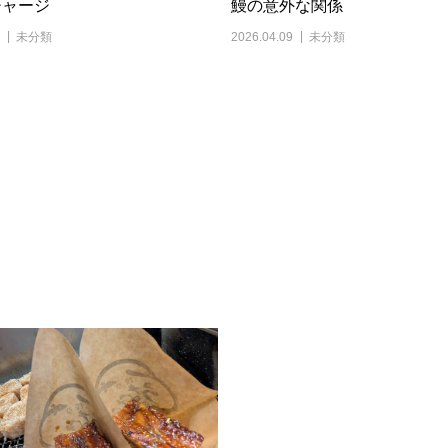
チャージ
鰻の意外な関係
未分類
2026.04.09
未分類