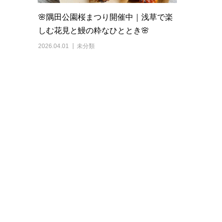
🌸隅田公園桜まつり開催中｜浅草で楽
しむ花見と鰻の粋なひととき🌸
2026.04.01
未分類