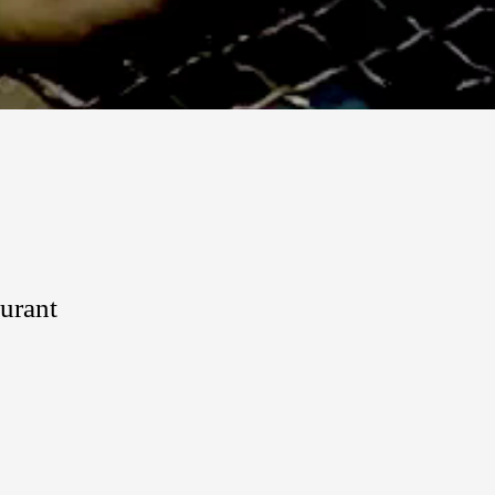
urant