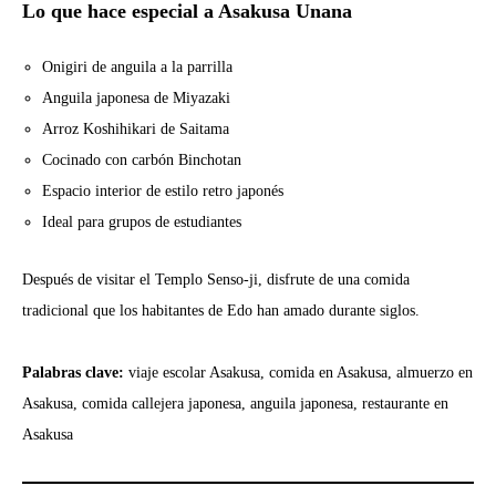
Lo que hace especial a Asakusa Unana
Onigiri de anguila a la parrilla
Anguila japonesa de Miyazaki
Arroz Koshihikari de Saitama
Cocinado con carbón Binchotan
Espacio interior de estilo retro japonés
Ideal para grupos de estudiantes
Después de visitar el Templo Senso-ji, disfrute de una comida
tradicional que los habitantes de Edo han amado durante siglos.
Palabras clave:
viaje escolar Asakusa, comida en Asakusa, almuerzo en
Asakusa, comida callejera japonesa, anguila japonesa, restaurante en
Asakusa