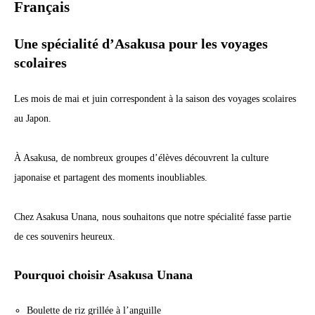
Français
Une spécialité d’Asakusa pour les voyages
scolaires
Les mois de mai et juin correspondent à la saison des voyages scolaires
au Japon.
À Asakusa, de nombreux groupes d’élèves découvrent la culture
japonaise et partagent des moments inoubliables.
Chez Asakusa Unana, nous souhaitons que notre spécialité fasse partie
de ces souvenirs heureux.
Pourquoi choisir Asakusa Unana
Boulette de riz grillée à l’anguille