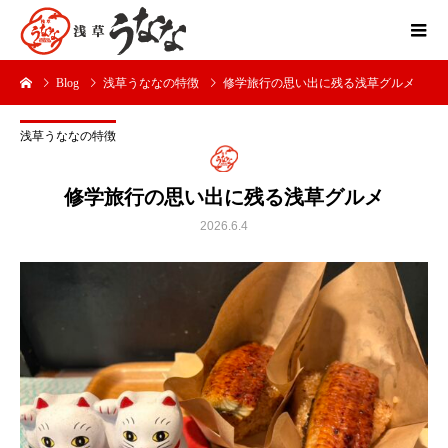
Blog
浅草うななの特徴
修学旅行の思い出に残る浅草グルメ
浅草うななの特徴
修学旅行の思い出に残る浅草グルメ
2026.6.4