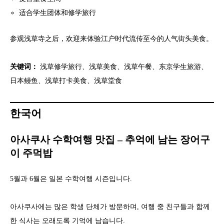
适合学生团体和修学旅行
参观浅草寺之后，欢迎来体验江户时代流传至今的人气街头美食。
关键词：
浅草修学旅行、浅草美食、浅草午餐、东京学生旅游、
日本鳗鱼、浅草打卡美食、浅草堂食
한국어
아사쿠사 수학여행 맛집 – 추억에 남는 장어구
이 주먹밥
5월과 6월은 일본 수학여행 시즌입니다.
아사쿠사에는 많은 학생 단체가 방문하며, 여행 중 친구들과 함께
한 식사는 오래도록 기억에 남습니다.