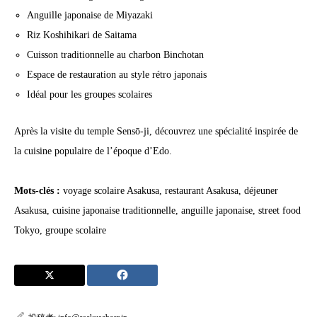
Anguille japonaise de Miyazaki
Riz Koshihikari de Saitama
Cuisson traditionnelle au charbon Binchotan
Espace de restauration au style rétro japonais
Idéal pour les groupes scolaires
Après la visite du temple Sensō-ji, découvrez une spécialité inspirée de
la cuisine populaire de l’époque d’Edo.
Mots-clés :
voyage scolaire Asakusa, restaurant Asakusa, déjeuner
Asakusa, cuisine japonaise traditionnelle, anguille japonaise, street food
Tokyo, groupe scolaire