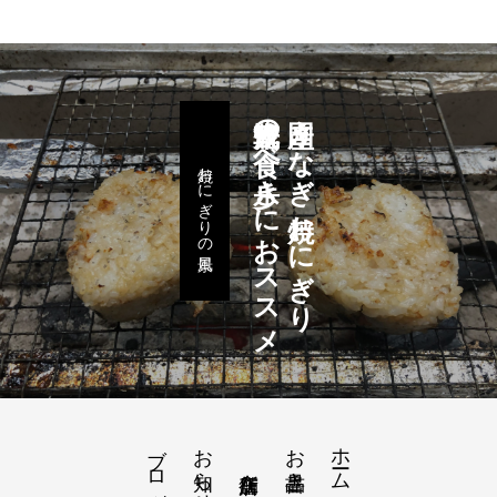
浅草観光の食べ歩きにおススメ
国産うなぎ 焼おにぎり
焼おにぎりの風景
ブログ
お知らせ
お品書き
ホーム