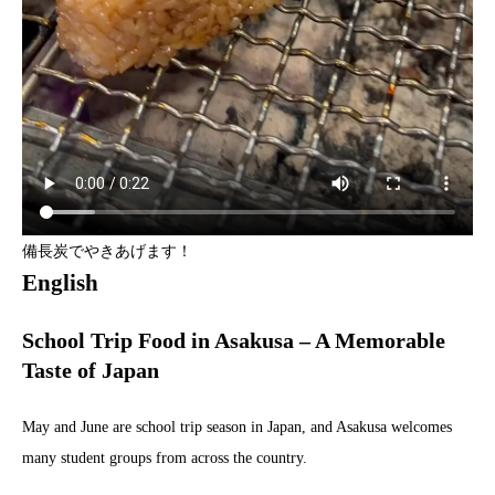
備長炭でやきあげます！
English
School Trip Food in Asakusa – A Memorable
Taste of Japan
May and June are school trip season in Japan, and Asakusa welcomes
many student groups from across the country.