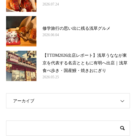
2026.07.24
修学旅行の思い出に残る浅草グルメ
2026.06.04
【TTDM2026出店レポート】浅草うななが東
京を代表する名店とともに有明へ出店｜浅草
食べ歩き・国産鰻・焼きおにぎり
2026.05.25
アーカイブ