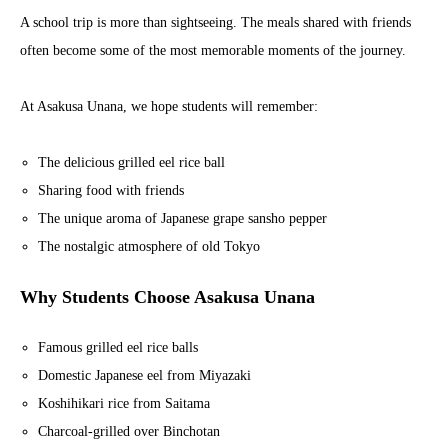
A school trip is more than sightseeing. The meals shared with friends
often become some of the most memorable moments of the journey.
At Asakusa Unana, we hope students will remember:
The delicious grilled eel rice ball
Sharing food with friends
The unique aroma of Japanese grape sansho pepper
The nostalgic atmosphere of old Tokyo
Why Students Choose Asakusa Unana
Famous grilled eel rice balls
Domestic Japanese eel from Miyazaki
Koshihikari rice from Saitama
Charcoal-grilled over Binchotan